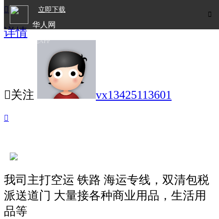

立即下载

华人网
详情
欧洲华人生活APP

关注
vx13425113601

我司主打空运 铁路 海运专线，双清包税
派送道门 大量接各种商业用品，生活用
品等