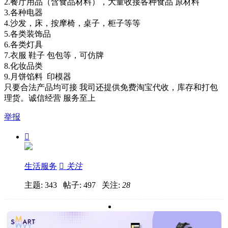
2.餐厅用品（含食品材料），大量收接各种食品 原材料
3.各种电器
4.沙发，床，按摩椅，桌子，柜子等等
5.各类装饰品
6.各类灯具
7.衣服 鞋子 包包等，可仿牌
8.化妆品类
9.月饼馅料 印模器
只要合法产品均可接 我司还提供免费淘宝代收，库存和打包
理货。诚信经营 服务至上
举报

生活服务

关注
主题: 343 帖子: 497
关注:
28