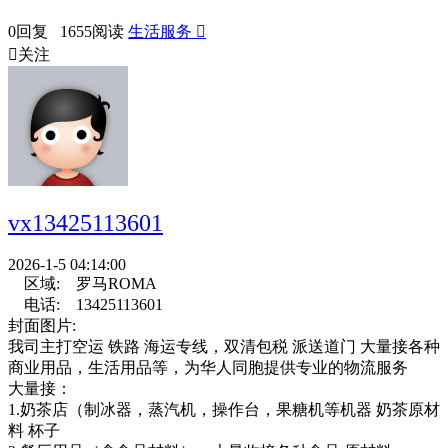
0回复 1655阅读
生活服务


关注
vx13425113601
2026-1-5 04:14:00
区域:
罗马ROMA
电话:
13425113601
封面图片:
我司主打空运 铁路 海运专线，双清包税 派送道门 大量接各种
商业用品，生活用品等，为华人同胞提供专业的物流服务
大量接：
1.奶茶店（制冰器，蒸汽机，操作台，果糖机等机器 奶茶原材
料 杯子