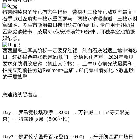
特莱维喷泉的硬币有玄学指标。背身抛三枚硬币成功率最高：
右手越过左肩抛一枚求重回罗马，两枚求浪漫邂逅，三枚求财
富降临。罗马市政府每日捞出约€3000硬币，专门用于补助贫
困家庭购物卡。凌晨5点保安清场前10分钟，可独享空池拍摄
婚纱照。
西西里岛土耳其阶梯一定要穿红裙。纯白石灰岩遇上地中海烈
日，红裙撞色每张都是Ins热门。阶梯风化严重，2024年新规
要求穿防滑胶底鞋（禁止人字拖）。上午10点前光线最柔和，
拍完立刻前往旁边Realmonte盐矿，€8门票可看如地下教堂般
的千层盐壁。
急速路线照着走：
Day1：罗马竞技场联票（8:00）→ 万神殿（11:54等天眼光
束）→ 特莱维喷泉（5:00补拍）
Day2：佛罗伦萨圣母百花登顶（9:00）→ 米开朗基罗广场日