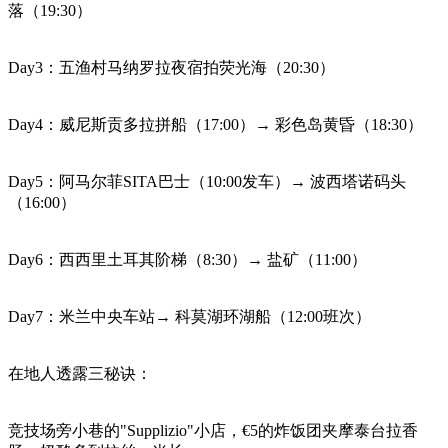
落（19:30）
Day3：五渔村马纳罗拉夜宿拍荧光海（20:30）
Day4：威尼斯贡多拉拼船（17:00）→ 彩色岛黄昏（18:30）
Day5：阿马尔菲SITA巴士（10:00发车）→ 波西塔诺码头
（16:00）
Day6：西西里土耳其阶梯（8:30）→ 盐矿（11:00）
Day7：米兰中央车站→ 科莫湖环湖船（12:00班次）
在地人透露三秘诀：
竞技场旁小巷的"Supplizio"小店，€5的炸饭团夹摩泰台拉香