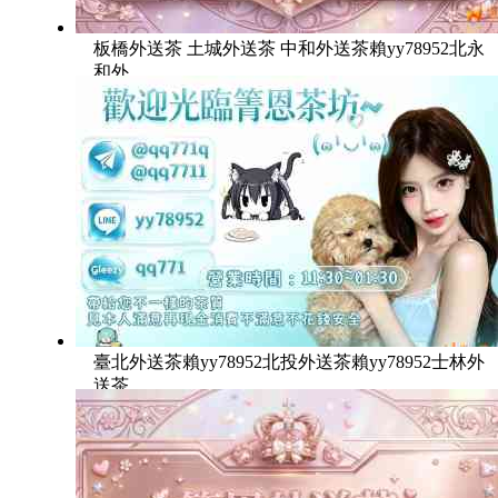
板橋外送茶 土城外送茶 中和外送茶賴yy78952北永
和外
臺北外送茶賴yy78952北投外送茶賴yy78952士林外
送茶