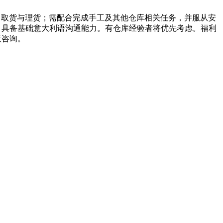
、取货与理货；需配合完成手工及其他仓库相关任务，并服从安
，具备基础意大利语沟通能力。有仓库经验者将优先考虑。福利
意咨询。