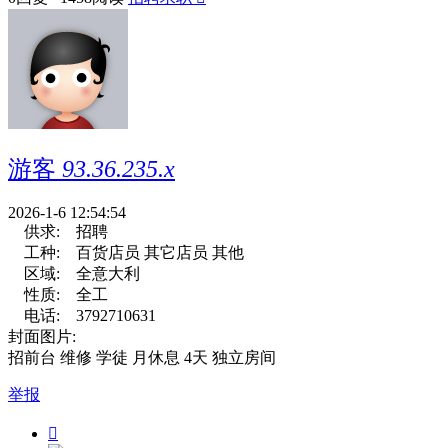
游客
93.36.235.x
2026-1-6 12:54:54
供求:
招聘
工种:
百货店员 其它店员 其他
区域:
全意大利
性质:
全工
电话:
3792710631
封面图片:
招前台 维修 学徒 月休息 4天 独立房间
举报
