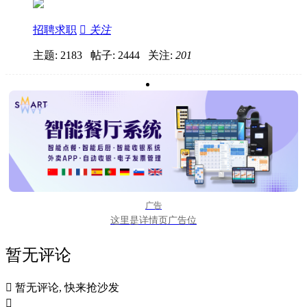
招聘求职

关注
主题: 2183 帖子: 2444
关注:
201
广告
这里是详情页广告位
暂无评论

暂无评论, 快来抢沙发
