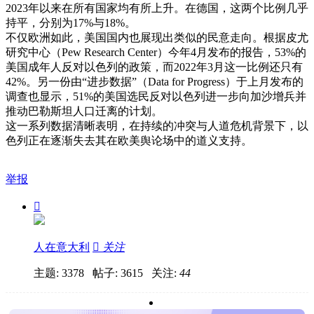
2023年以来在所有国家均有所上升。在德国，这两个比例几乎
持平，分别为17%与18%。
不仅欧洲如此，美国国内也展现出类似的民意走向。根据皮尤
研究中心（Pew Research Center）今年4月发布的报告，53%的
美国成年人反对以色列的政策，而2022年3月这一比例还只有
42%。另一份由“进步数据”（Data for Progress）于上月发布的
调查也显示，51%的美国选民反对以色列进一步向加沙增兵并
推动巴勒斯坦人口迁离的计划。
这一系列数据清晰表明，在持续的冲突与人道危机背景下，以
色列正在逐渐失去其在欧美舆论场中的道义支持。
举报

人在意大利

关注
主题: 3378 帖子: 3615
关注:
44