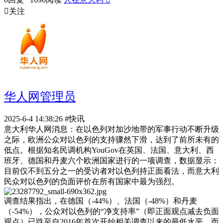

关注
华人网管理员
2025-6-4 14:38:26
#快讯
意大利华人网消息：在以色列对加沙地带的军事行动不断升级
之际，欧洲公众对以色列的支持骤然下滑，达到了前所未有的
低点。根据知名民调机构YouGov在英国、法国、意大利、西
班牙、德国和丹麦六个欧洲国家进行的一项调查，数据显示：
目前仅不到五分之一的受访者对以色列持正面看法，而意大利
民众对以色列的负面评价在所有国家中最为强烈。
调查结果指出，在德国（-44%）、法国（-48%）和丹麦
（-54%），公众对以色列的“净支持率”（即正面观点减去负面
观点）已跌至自2016年首次开始相关调查以来的最低水平。而