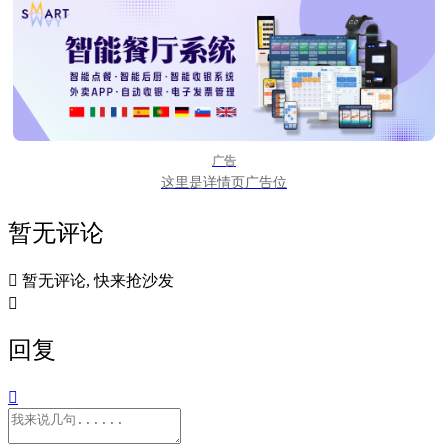
广告
这里是详情页广告位
暂无评论

暂无评论, 快来抢沙发

回复
