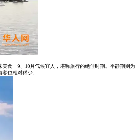
味美食；9、10月气候宜人，堪称旅行的绝佳时期。平静期则为
游客也相对稀少。