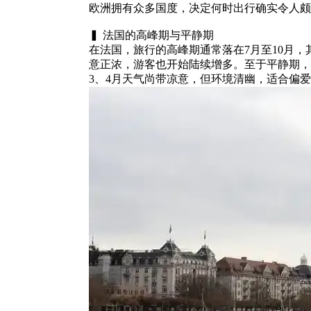
欧洲拥有众多国度，决定何时出行确实令人颇
▍ 法国的高峰期与平静期
在法国，旅行的高峰期通常落在7月至10月，
意正浓，游客也开始陆续增多。至于平静期，则
3、4月天气尚带凉意，但环境清幽，适合偏