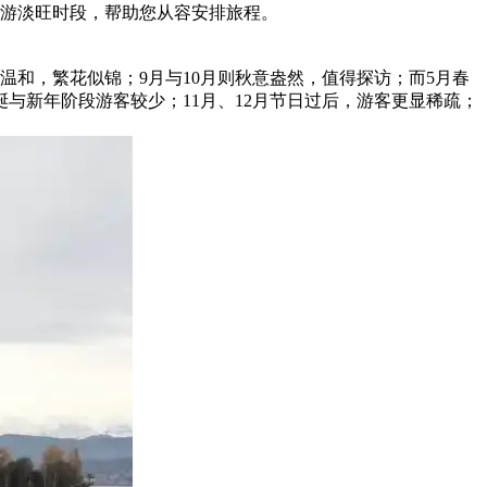
游淡旺时段，帮助您从容安排旅程。
温和，繁花似锦；9月与10月则秋意盎然，值得探访；而5月春
诞与新年阶段游客较少；11月、12月节日过后，游客更显稀疏；