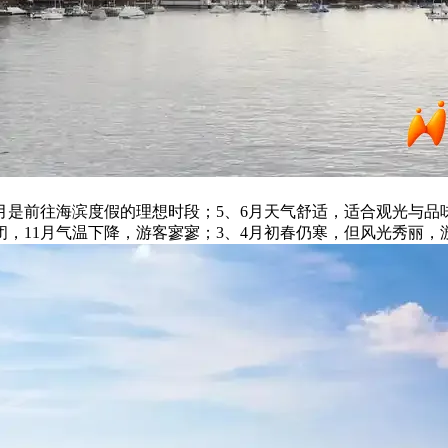
8月是前往海滨度假的理想时段；5、6月天气舒适，适合观光与品
闭，11月气温下降，游客寥寥；3、4月初春仍寒，但风光秀丽，