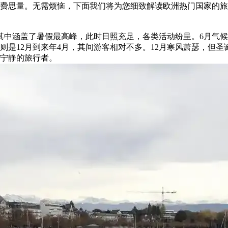
费思量。无需烦恼，下面我们将为您细致解读欧洲热门国家的旅
其中涵盖了暑假最高峰，此时日照充足，各类活动纷呈。6月气候
是12月到来年4月，其间游客相对不多。12月寒风萧瑟，但圣
爱宁静的旅行者。