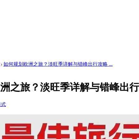
›
如何规划欧洲之旅？淡旺季详解与错峰出行攻略 ...
欧洲之旅？淡旺季详解与错峰出
模式