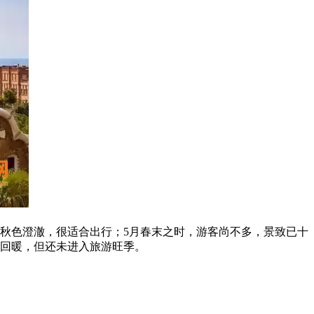
月秋色澄澈，很适合出行；5月春末之时，游客尚不多，景致已十
渐回暖，但还未进入旅游旺季。