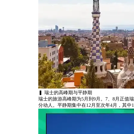
▍ 瑞士的高峰期与平静期
瑞士的旅游高峰期为5月到9月。7、8月正
分动人。平静期集中在12月至次年4月，其中