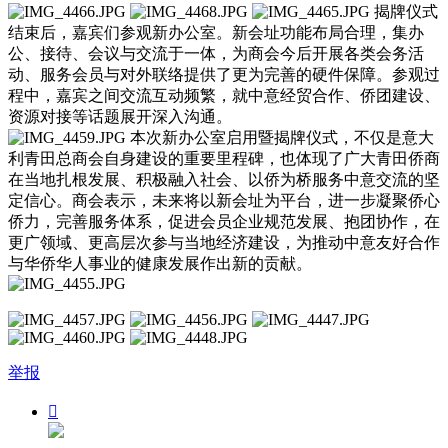
揭牌仪式
结束后，嘉宾们参观新办公室。新会址功能布局合理，集办
公、接待、会议与交流于一体，为商会今后开展各类会务活
动、服务会员与对外联络提供了更为完善的硬件保障。参观过
程中，嘉宾之间交流互动频繁，就中意经贸合作、侨团建设、
资源对接等话题展开深入沟通。
本次新办公室启用暨揭牌仪式，不仅是意大
利青田总商会自身建设的重要里程碑，也体现了广大青田侨商
在当地扎根发展、积极融入社会、以侨为桥服务中意交流的坚
定信心。商会表示，未来将以新会址为平台，进一步凝聚侨心
侨力，完善服务体系，促进会员企业规范发展、抱团协作，在
更广领域、更高层次参与当地经济建设，为推动中意友好合作
与华侨华人事业的健康发展作出新的贡献。
举报
