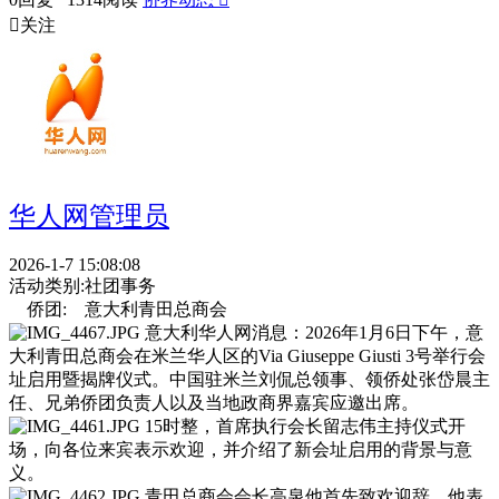

关注
华人网管理员
2026-1-7 15:08:08
活动类别:
社团事务
侨团:
意大利青田总商会
意大利华人网消息：2026年1月6日下午，意
大利青田总商会在米兰华人区的Via Giuseppe Giusti 3号举行会
址启用暨揭牌仪式。中国驻米兰刘侃总领事、领侨处张岱晨主
任、兄弟侨团负责人以及当地政商界嘉宾应邀出席。
15时整，首席执行会长留志伟主持仪式开
场，向各位来宾表示欢迎，并介绍了新会址启用的背景与意
义。
青田总商会会长高泉他首先致欢迎辞。他表