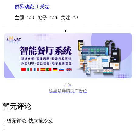
侨界动态

关注
主题: 148 帖子: 149
关注:
10
广告
这里是详情页广告位
暂无评论

暂无评论, 快来抢沙发
