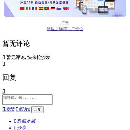
广告
这里是详情页广告位
暂无评论

暂无评论, 快来抢沙发

回复


表情

图片
0

返回本版

分享