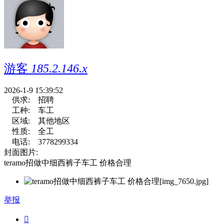
游客
185.2.146.x
2026-1-9 15:39:52
供求:
招聘
工种:
车工
区域:
其他地区
性质:
全工
电话:
3778299334
封面图片:
teramo招做中细西裤子车工 价格合理
举报
