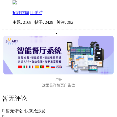
招聘求职

关注
主题: 2168 帖子: 2429
关注:
202
广告
这里是详情页广告位
暂无评论

暂无评论, 快来抢沙发
