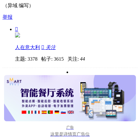
（异域 编写）
举报

人在意大利

关注
主题: 3378 帖子: 3615
关注:
44
广告
这里是详情页广告位