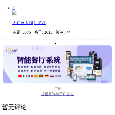

人在意大利

关注
主题: 3376 帖子: 3613
关注:
44
广告
这里是详情页广告位
暂无评论