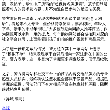
频、发帖子，帮忙推广所谓的“超低价名牌服装”。孩子们只是
照着对方的要求发内容，并不知道自己参与的是违法买卖。
警方随后展开调查，发现这些网站界面多半是“机翻意大利
语”，看起来不太专业，但价格特别便宜，很容易吸引年轻人
下单。涉事的未成年“博主”大多被鼓励向同龄人推荐商品，作
为回报可以拿到一定的提成。每个购物网站都会链接到对应的
社交平台账号，上面能看到孩子们拍的推广视频和商品展示。
为了进一步锁定幕后情况，警方还在其中一家网站上进行
了“模拟下单”，结果发现该平台背后指向一家注册在中国的公
司。警方表示，这一步是为了掌握更多调查线索，便于后续取
证。
之后，警方将网站和社交平台上的商品内容交给品牌方的专业
鉴定人员核实，最终确认这些衣服全部属于假冒产品。根据已
掌握的证据，司法部门下令对相关平台实施查封和屏蔽，阻断
继续销售和传播。
（异域 编写）
举报