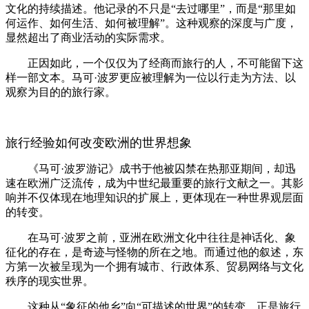
文化的持续描述。他记录的不只是“去过哪里”，而是“那里如
何运作、如何生活、如何被理解”。这种观察的深度与广度，
显然超出了商业活动的实际需求。
正因如此，一个仅仅为了经商而旅行的人，不可能留下这
样一部文本。马可·波罗更应被理解为一位以行走为方法、以
观察为目的的旅行家。
旅行经验如何改变欧洲的世界想象
《马可·波罗游记》成书于他被囚禁在热那亚期间，却迅
速在欧洲广泛流传，成为中世纪最重要的旅行文献之一。其影
响并不仅体现在地理知识的扩展上，更体现在一种世界观层面
的转变。
在马可·波罗之前，亚洲在欧洲文化中往往是神话化、象
征化的存在，是奇迹与怪物的所在之地。而通过他的叙述，东
方第一次被呈现为一个拥有城市、行政体系、贸易网络与文化
秩序的现实世界。
这种从“象征的他乡”向“可描述的世界”的转变，正是旅行