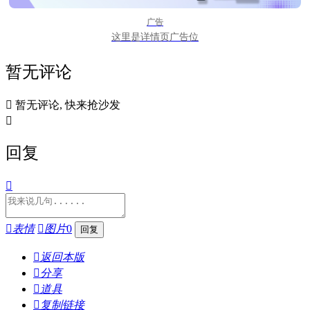
广告
这里是详情页广告位
暂无评论

暂无评论, 快来抢沙发

回复


表情

图片
0

返回本版

分享

道具

复制链接