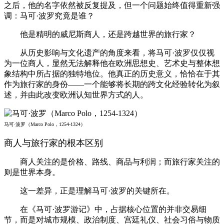
之后，他的名字依然被反复提及，但一个问题始终值得重新强
调：马可·波罗究竟是谁？
他是精明的威尼斯商人，还是跨越世界的旅行家？
从历史影响与文化遗产的角度来看，将马可·波罗仅仅视
为一位商人，显然无法解释他在欧洲思想史、艺术史与整体想
象结构中所占据的独特地位。他真正的历史意义，恰恰在于其
作为旅行家的身份——一个能够将长期的跨文化经验转化为叙
述，并由此改变欧洲认知世界方式的人。
马可·波罗（Marco Polo，1254-1324）
商人与旅行家的根本区别
商人关注的是价格、路线、商品与利润；而旅行家关注的
则是世界本身。
这一差异，正是理解马可·波罗的关键所在。
在《马可·波罗游记》中，占据核心位置的并非交易细
节，而是对城市规模、政治制度、宫廷礼仪、社会习俗与物质