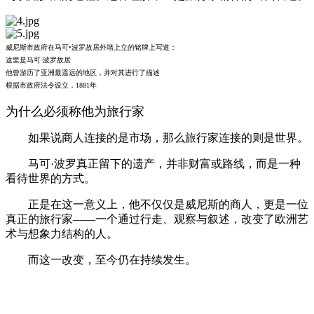
威尼斯市政府在马可•波罗故居外墙上立的铭牌上写道：
这里是马可·波罗故居
他曾游历了亚洲最遥远的地区，并对其进行了描述
根据市政府法令设立，1881年
为什么必须称他为旅行家
如果说商人连接的是市场，那么旅行家连接的则是世界。
马可·波罗真正留下的遗产，并非财富或路线，而是一种
看待世界的方式。
正是在这一意义上，他不仅仅是威尼斯的商人，更是一位
真正的旅行家——一个通过行走、观察与叙述，改变了欧洲艺
术与想象力结构的人。
而这一改变，至今仍在持续发生。