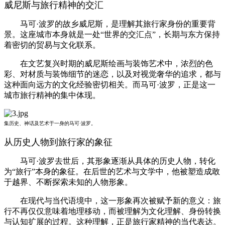
威尼斯与旅行精神的交汇
马可·波罗的故乡威尼斯，是理解其旅行家身份的重要背
景。这座城市本身就是一处“世界的交汇点”，长期与东方保持
着密切的贸易与文化联系。
在文艺复兴时期的威尼斯绘画与装饰艺术中，浓烈的色
彩、对材质与装饰细节的迷恋，以及对视觉奢华的追求，都与
这种面向远方的文化经验密切相关。而马可·波罗，正是这一
城市旅行精神的集中体现。
集历史、神话及艺术于一身的马可·波罗。
从历史人物到旅行家的象征
马可·波罗去世后，其形象逐渐从具体的历史人物，转化
为“旅行”本身的象征。在后世的艺术与文学中，他被塑造成敢
于越界、不断探索未知的人物形象。
在现代与当代语境中，这一形象再次被赋予新的意义：旅
行不再仅仅意味着地理移动，而被理解为文化理解、身份转换
与认知扩展的过程。这种理解，正是旅行家精神的当代表达。