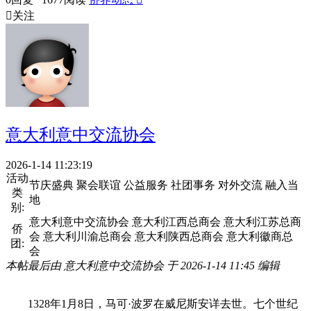

关注
意大利意中交流协会
2026-1-14 11:23:19
活动
节庆盛典 聚会联谊 公益服务 社团事务 对外交流 融入当
类
地
别:
意大利意中交流协会 意大利江西总商会 意大利江苏总商
侨
会 意大利川渝总商会 意大利陕西总商会 意大利徽商总
团:
会
本帖最后由 意大利意中交流协会 于 2026-1-14 11:45 编辑
1328年1月8日，马可·波罗在威尼斯安详去世。七个世纪