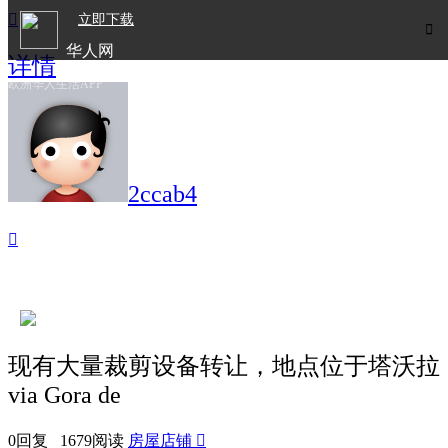

立即下载

华人网
详情
欧洲华人生活APP
2ccab4

现有大量裁剪设备转让，地点位于塔沃拉
via Gora de
0回复 1679阅读
房屋店铺
