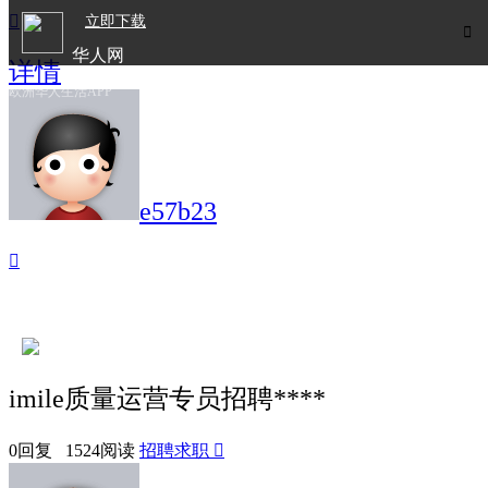

立即下载

华人网
详情
欧洲华人生活APP
e57b23

imile质量运营专员招聘****
0回复 1524阅读
招聘求职
