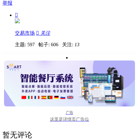
举报

交易市场

关注
主题: 597 帖子: 606
关注:
13
广告
这里是详情页广告位
暂无评论