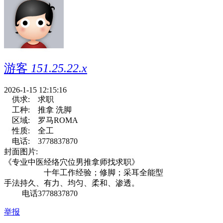
游客
151.25.22.x
2026-1-15 12:15:16
供求:
求职
工种:
推拿 洗脚
区域:
罗马ROMA
性质:
全工
电话:
3778837870
封面图片:
《专业中医经络穴位男推拿师找求职》
十年工作经验；修脚；采耳全能型
手法持久、有力、均匀、柔和、渗透。
电话3778837870
举报