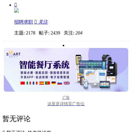

招聘求职

关注
主题: 2178 帖子: 2439
关注:
204
广告
这里是详情页广告位
暂无评论