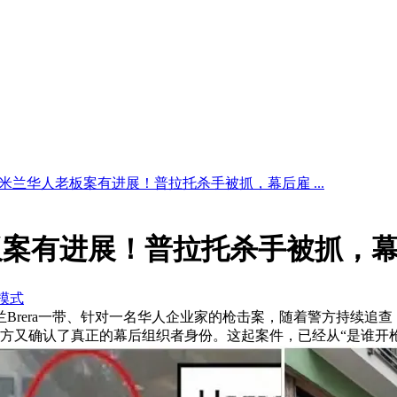
米兰华人老板案有进展！普拉托杀手被抓，幕后雇 ...
板案有进展！普拉托杀手被抓，
模式
米兰Brera一带、针对一名华人企业家的枪击案，随着警方持续
方又确认了真正的幕后组织者身份。这起案件，已经从“是谁开枪