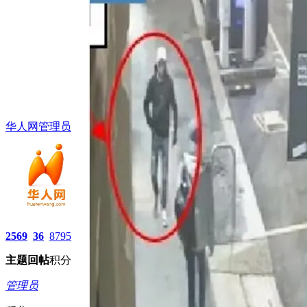
华人网管理员
2569
36
8795
主题
回帖
积分
管理员