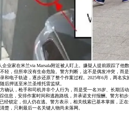
华人企业家在米兰via Marsala附近被人盯上。嫌疑人提前跟
不轻，但所幸没有生命危险。警方判断，这不是偶发冲突，而是
录和电子轨迹，逐步还原了整个作案过程。2025年6月，两名
随后押送至米兰圣维托雷监狱。
方确认，枪手和司机并非个人行为，而是受一名39岁、长期活
行踪信息，安排作案时间和逃跑路线，并承诺支付报酬。警方初
份已经锁定，但人仍在逃。警方表示，相关线索已基本掌握，正
清楚，只剩最后一名关键人物尚未落网。