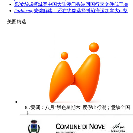
到位快递
槟城寄中国大陆澳门香港回国行李文件低至38
linzhipeng
关键解读！还在犹豫选择拼箱海运加拿大or整
美图精选
8.7要闻：八月“黑色星期六”度假出行潮；意铁全国
上