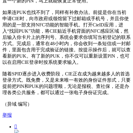
置一个新的PIN，马上就能恢复正常使用。
如果连PUK也找不到了，同样有补救办法。前提是你在当初
申请CIE时，向市政府或领馆留下过邮箱或手机号，并且你使
用的是一部支持NFC功能的智能手机。打开CieID应用，进
入“找回PUK”功能，将CIE贴近手机背面的NFC感应区域，然
后输入你卡片上的序列号。系统会要求你填写当初登记的联系
方式。完成后，通常在48小时内，你会收到一条短信或一封邮
件，里面包含用于完成验证的链接。按提示操作后，就可以查
看新的PUK。有了新的PUK，你不仅可以重新设置PIN，也可
以在启用CIE登录时按系统要求输入。
随着SPID逐步进入收费阶段，CIE正在成为越来越多人的首选
登录方式。既免费，又是未来唯一有效的身份证件形式，只要
提前把PIN和PUK的问题理顺，无论是报税、查社保，还是办
理各类公共服务，都可以通过一张电子身份证完成。
（异域 编写）
举报
