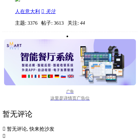
人在意大利

关注
主题: 3376 帖子: 3613
关注:
44
广告
这里是详情页广告位
暂无评论

暂无评论, 快来抢沙发
