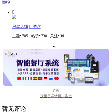
举报

房屋店铺

关注
主题: 705 帖子: 730
关注:
38
广告
这里是详情页广告位
暂无评论