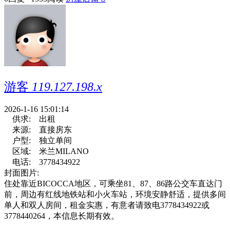
游客
119.127.198.x
2026-1-16 15:01:14
供求:
出租
来源:
直接房东
户型:
独立单间
区域:
米兰MILANO
电话:
3778434922
封面图片:
住处靠近BICOCCA地区，可乘坐81、87、86路公交车直达门
前，周边有红线地铁站和小火车站，环境安静舒适，提供多间
单人和双人房间，租金实惠，有意者请致电3778434922或
3778440264，本信息长期有效。