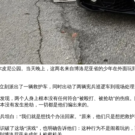
在阿尔皮尼公园。当天晚上，这两名来自博洛尼亚省的少年在外面
心立刻派出了一辆救护车，同时出动了两辆宪兵巡逻车到现场处
发现，两个人身上根本没有任何符合“被殴打、被抢劫”的伤痕
本没有发生抢劫，一切都是他们编出来的。
兵坦白：“我们就是想找个办法回家。”原来，他们只是想把救护
识破了这场“演戏”，也明确告诉他们：这种行为不是闹着玩的，
报到博洛尼亚未成年人检察机关。