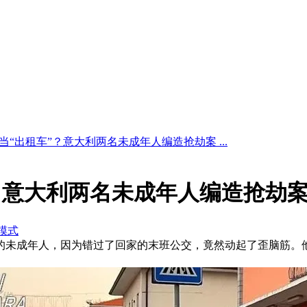
当“出租车”？意大利两名未成年人编造抢劫案 ...
？意大利两名未成年人编造抢劫
模式
17岁的未成年人，因为错过了回家的末班公交，竟然动起了歪脑筋