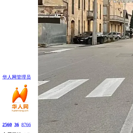
华人网管理员
2560
36
8766