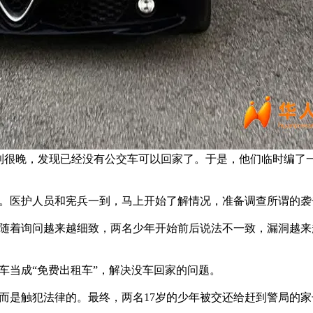
玩到很晚，发现已经没有公交车可以回家了。于是，他们临时编了一
理。医护人员和宪兵一到，马上开始了解情况，准备调查所谓的袭
。随着询问越来越细致，两名少年开始前后说法不一致，漏洞越来
车当成“免费出租车”，解决没车回家的问题。
而是触犯法律的。最终，两名17岁的少年被交还给赶到警局的家