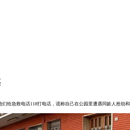
案
。他们给急救电话118打电话，谎称自己在公园里遭遇同龄人抢劫