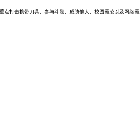
，重点打击携带刀具、参与斗殴、威胁他人、校园霸凌以及网络霸