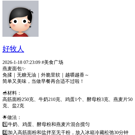
好牧人
2026-1-18 07:23:09
#美食广场
燕麦面包✨
免揉｜无糖无油｜外脆里软｜越嚼越香～
简单又美味，当做早餐再合适不过啦！
🥣材料：
高筋面粉250克、牛奶210克、鸡蛋1个、酵母粉3克、燕麦片50
克、盐2克
🌟做法：
1️⃣牛奶、鸡蛋、酵母粉和燕麦片混合搅匀
2️⃣加入高筋面粉和盐拌至无干粉，放入冰箱冷藏松弛30分钟