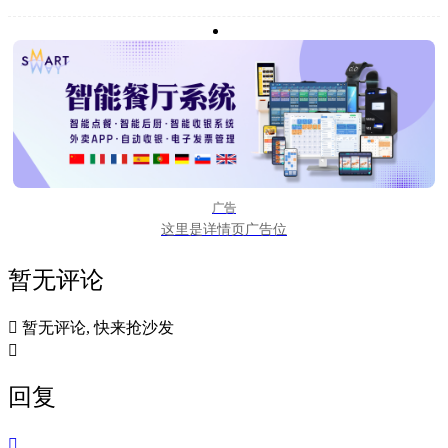
广告
这里是详情页广告位
暂无评论

暂无评论, 快来抢沙发

回复
