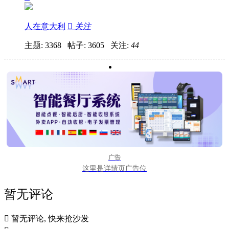
人在意大利

关注
主题: 3368 帖子: 3605
关注:
44
广告
这里是详情页广告位
暂无评论

暂无评论, 快来抢沙发