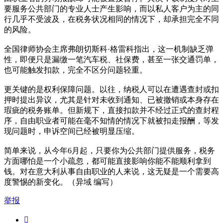
要服务公共部门的专业人士产生影响，而以私人客户为主的同
行几乎不受波及，在税务状况相同的情况下，却承担完全不同
的风险。
全国律师协会主席弗朗切斯科·格雷科指出，这一机制缺乏弹
性，即便只是漏缴一笔汽车税、社保费，甚至一张交通罚单，
也可能触发扣款，完全不区分问题轻重。
更关键的是权利保障问题。以往，纳税人可以在遭遇查封或扣
押时提出异议，尤其是针对未收到通知、已被撤销或本身存在
瑕疵的税务账单。但新规下，直接扣款并不经过正式的查封程
序，自由职业者可能在毫不知情的情况下就被扣走报酬，等发
现问题时，申诉空间已经被明显压缩。
简单来说，从今年6月起，只要你为公共部门提供服务，税务
方面哪怕是一个小疏忽，都可能直接影响你能不能顺利拿到
钱。对在意大利从事自由职业的人来说，这无疑是一个需要高
度警惕的新变化。（异域 编写）
举报
