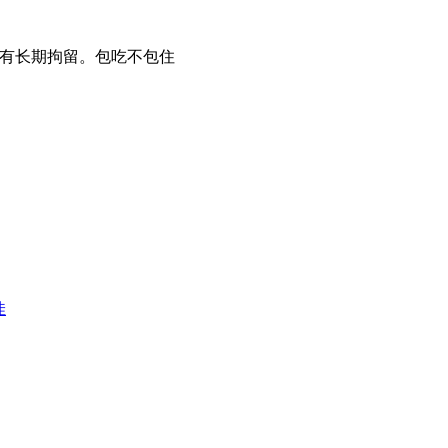
，有长期拘留。包吃不包住
佳