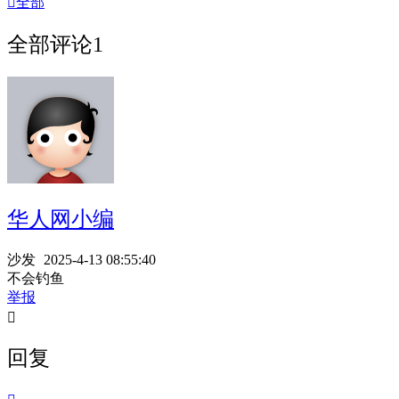

全部
全部评论
1
华人网小编
沙发
2025-4-13 08:55:40
不会钓鱼
举报

回复