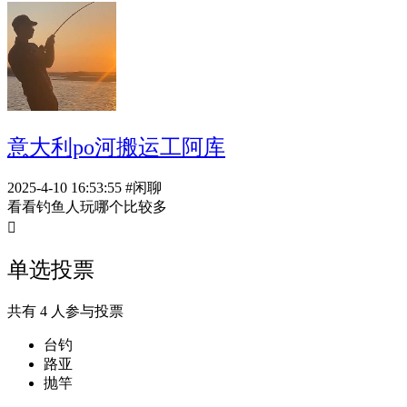
意大利po河搬运工阿库
2025-4-10 16:53:55
#闲聊
看看钓鱼人玩哪个比较多

单选投票
共有 4 人参与投票
台钓
路亚
抛竿