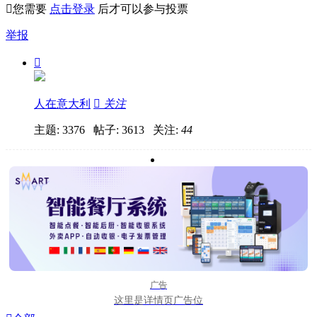

您需要
点击登录
后才可以参与投票
举报

人在意大利

关注
主题: 3376 帖子: 3613
关注:
44
广告
这里是详情页广告位