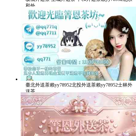
和外
臺北外送茶賴yy78952北投外送茶賴yy78952士林外
送茶