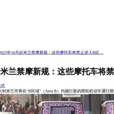
2025年10月起米兰禁摩新规：这些摩托车将禁止进入B区 ...
0月起米兰禁摩新规：这些摩托车将
模式
，意大利米兰市将在“B区域”（Area B）内施行新的两轮机动