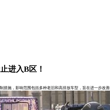
禁止进入B区！
车通行限制措施，影响范围包括多种老旧和高排放车型，旨在进一步