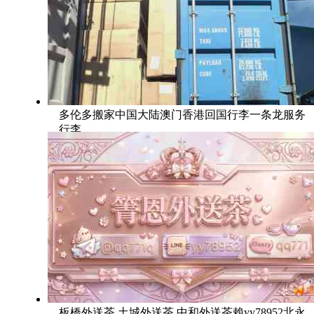
多伦多搬家中国大陆澳门香港回国行李一条龙服务
行李
板橋外送茶 土城外送茶 中和外送茶賴yy78952北永