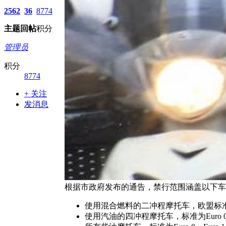
2562
36
8774
主题
回帖
积分
管理员
积分
8774
+ 关注
发消息
根据市政府发布的通告，禁行范围涵盖以下车
使用混合燃料的二冲程摩托车，欧盟标准为Eu
使用汽油的四冲程摩托车，标准为Euro 0、Eu