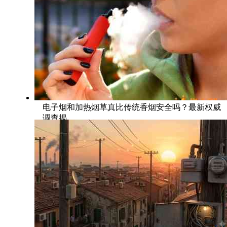
电子烟和加热烟草真比传统香烟安全吗？最新权威
调查揭