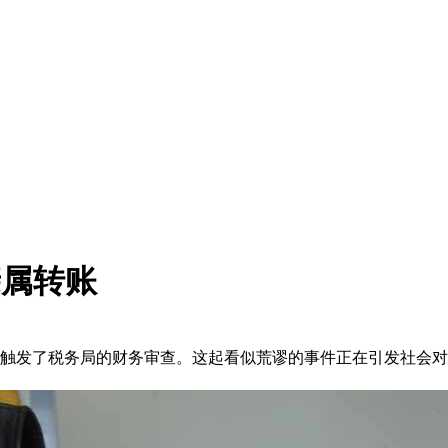
亲属转账
外触发了税务局的财务审查。这起看似荒谬的事件正在引发社会对