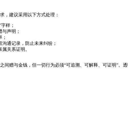
求，建议采用以下方式处理：
”字样；
赠与声明；
率；
留沟通记录，防止未来纠纷；
亲属关系证明。
之间赠与金钱，但一切行为必须“可追溯、可解释、可证明”。