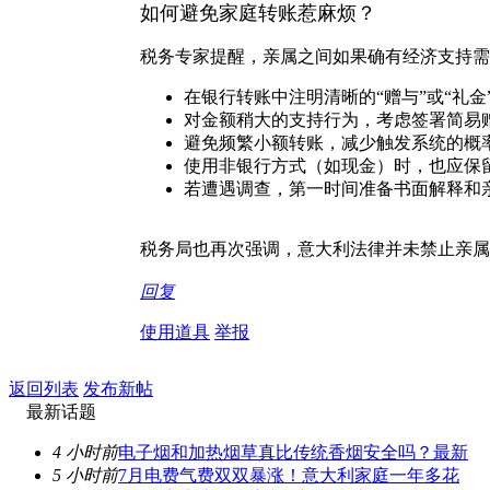
如何避免家庭转账惹麻烦？
税务专家提醒，亲属之间如果确有经济支持需
在银行转账中注明清晰的“赠与”或“礼金
对金额稍大的支持行为，考虑签署简易
避免频繁小额转账，减少触发系统的概
使用非银行方式（如现金）时，也应保
若遭遇调查，第一时间准备书面解释和
税务局也再次强调，意大利法律并未禁止亲属
回复
使用道具
举报
返回列表
发布新帖
最新话题
4 小时前
电子烟和加热烟草真比传统香烟安全吗？最新
5 小时前
7月电费气费双双暴涨！意大利家庭一年多花