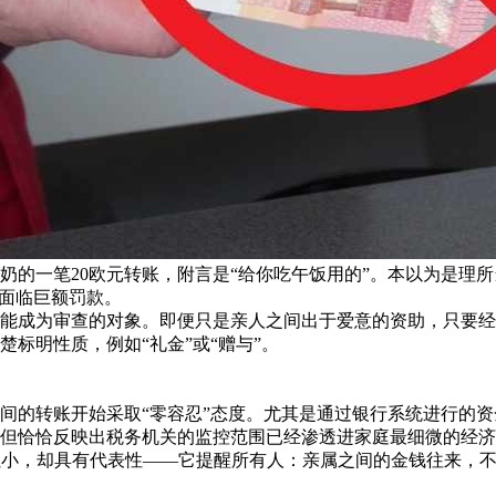
笔20欧元转账，附言是“给你吃午饭用的”。本以为是理所当然的家庭支
能面临巨额罚款。
能成为审查的对象。即便只是亲人之间出于爱意的资助，只要经
楚标明性质，例如“礼金”或“赠与”。
间的转账开始采取“零容忍”态度。尤其是通过银行系统进行的资
，但恰恰反映出税务机关的监控范围已经渗透进家庭最细微的经
一事件虽小，却具有代表性——它提醒所有人：亲属之间的金钱往来