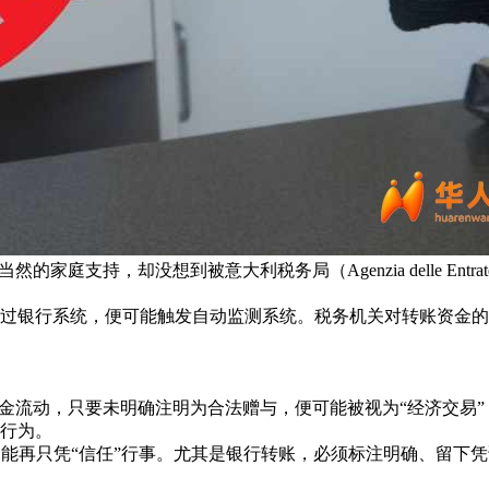
持，却没想到被意大利税务局（Agenzia delle Entrat
过银行系统，便可能触发自动监测系统。税务机关对转账资金的
金流动，只要未明确注明为合法赠与，便可能被视为“经济交易”
济行为。
，不能再只凭“信任”行事。尤其是银行转账，必须标注明确、留下