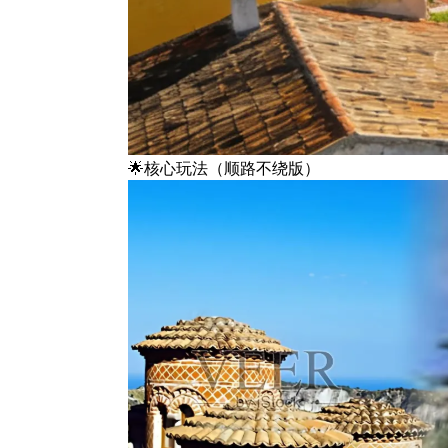
🌟核心玩法（顺路不绕版）