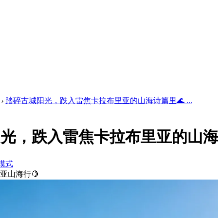
›
踏碎古城阳光，跌入雷焦卡拉布里亚的山海诗篇里🌊 ...
光，跌入雷焦卡拉布里亚的山海
模式
亚山海行🍋