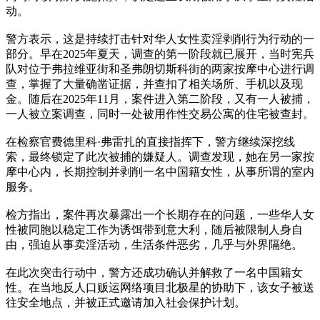
动。
警方表示，这是持续打击针对华人女性卖淫剥削行为行动的一
部分。早在2025年夏天，调查的第一阶段就已展开，当时宪兵
队对位于弗拉维亚街和圣弗朗切斯科街的两家按摩中心进行调
查，掌握了大量确凿证据，并查扣了相关场所、手机以及现
金。随后在2025年11月，案件进入第二阶段，又有一人被捕，
一人被立案调查，同时一处被用作性交易公寓的住宅被查封。
在检察官费德里科·弗雷扎的直接指挥下，警方继续深挖线
索，最终锁定了此次被捕的嫌疑人。调查发现，她在另一家按
摩中心内，长期控制并剥削一名中国籍女性，从事所谓的室内
服务。
检方指出，案件再次暴露出一个长期存在的问题，一些华人女
性被同胞以稳定工作为诱饵带到意大利，随后被限制人身自
由，强迫从事卖淫活动，生活条件恶劣，几乎与外界隔绝。
在此次突击行动中，警方还成功确认并解救了一名中国籍女
性。在当地反人口贩运网络项目北极星的协助下，该女子被送
往安全地点，并被正式邀请加入社会保护计划。