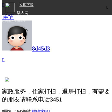

立即下载

华人网
详情
欧洲华人生活APP
8d45d3

家政服务，住家打扫，退房打扫，有需要
的朋友请联系电话3451
0回复 1645阅读
招聘求职
