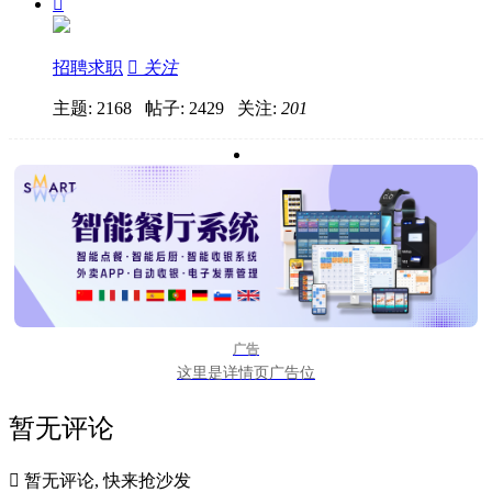

招聘求职

关注
主题: 2168 帖子: 2429
关注:
201
广告
这里是详情页广告位
暂无评论

暂无评论, 快来抢沙发