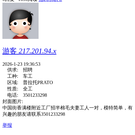
游客
217.201.94.x
2026-1-23 19:36:53
供求:
招聘
工种:
车工
区域:
普拉托PRATO
性质:
全工
电话:
3501233298
封面图片:
中国街香满楼附近工厂招半棉毛夫妻工人一对，模特简单，有
兴趣的朋友请联系3501233298
举报