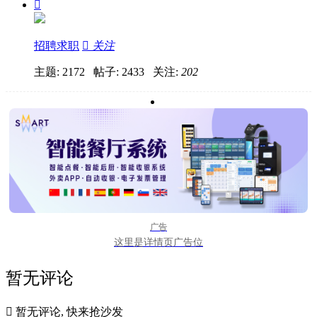

招聘求职

关注
主题: 2172 帖子: 2433
关注:
202
广告
这里是详情页广告位
暂无评论

暂无评论, 快来抢沙发