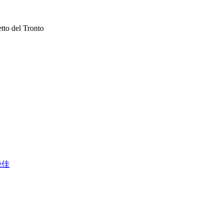
el Tronto
绝佳