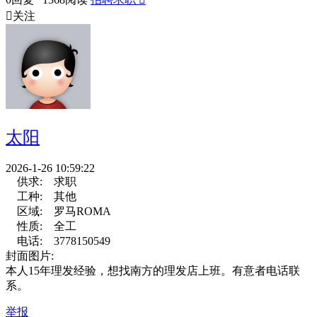

关注
太阳
2026-1-26 10:59:22
供求:
求职
工种:
其他
区域:
罗马ROMA
性质:
全工
电话:
3778150549
封面图片:
本人15年理发经验，想找南方的理发店上班。有意者电话联
系。
举报