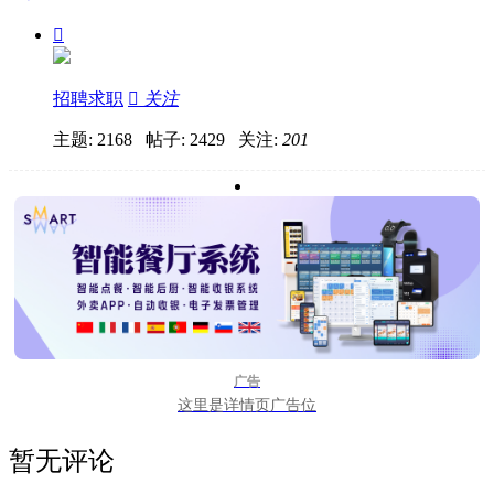

招聘求职

关注
主题: 2168 帖子: 2429
关注:
201
广告
这里是详情页广告位
暂无评论