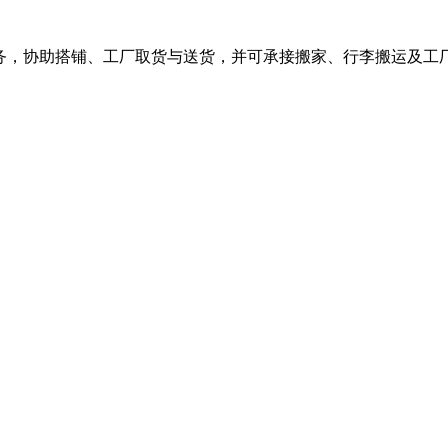
务，协助搭铺、工厂取货与送货，并可承接搬家、行李搬运及工