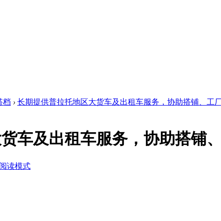
搭档
›
长期提供普拉托地区大货车及出租车服务，协助搭铺、工厂 .
大货车及出租车服务，协助搭铺
阅读模式