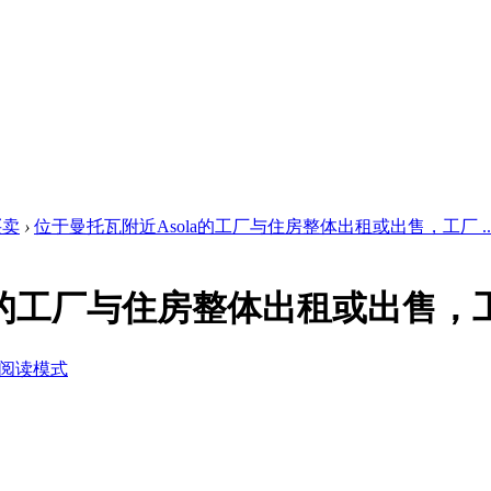
买卖
›
位于曼托瓦附近Asola的工厂与住房整体出租或出售，工厂 ..
la的工厂与住房整体出租或出售，
阅读模式