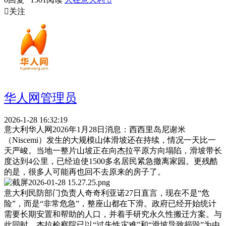

关注
华人网管理员
2026-1-28 16:32:19
意大利华人网2026年1月28日消息：西西里岛尼谢米
（Niscemi）发生的大规模山体滑坡还在持续，情况一天比一
天严峻。当地一整片山坡正在向杰拉平原方向塌陷，滑坡带长
度达到4公里，已经迫使1500多名居民紧急撤离家园。更残酷
的是，很多人可能再也回不去原来的房子了。
意大利民防部门负责人奇奇利亚诺27日直言，现在不是“危
险”，而是“非常危急”，整座山都在下滑。政府已经开始统计
需要长期安置和帮助的人口，并着手研究永久性搬迁方案。与
此同时，杰拉检察院已以“过失性灾难”和“滑坡导致损毁”为由