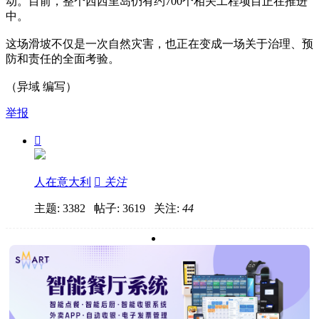
动。目前，整个西西里岛仍有约700个相关工程项目正在推进
中。
这场滑坡不仅是一次自然灾害，也正在变成一场关于治理、预
防和责任的全面考验。
（异域 编写）
举报

人在意大利

关注
主题: 3382 帖子: 3619
关注:
44