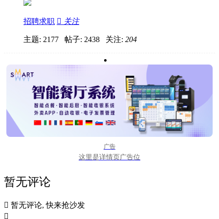
招聘求职

关注
主题: 2177 帖子: 2438
关注:
204
广告
这里是详情页广告位
暂无评论

暂无评论, 快来抢沙发
