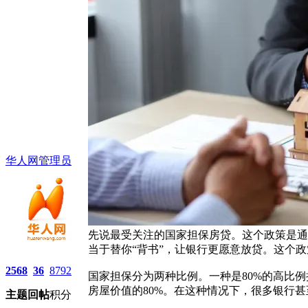
华人网管理员
先说最受关注的国家担保房贷。这个政策是通过
当于替你“背书”，让银行更愿意放贷。这个政策
2568
36
8792
国家担保分为两种比例。一种是80%的高比例
房屋价值的80%。在这种情况下，很多银行甚
主题
回帖
积分