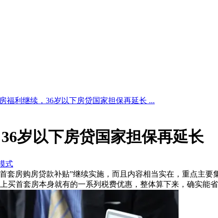
房福利继续，36岁以下房贷国家担保再延长 ...
36岁以下房贷国家担保再延长
模式
26年的“首套房购房贷款补贴”继续实施，而且内容相当实在，重点
上买首套房本身就有的一系列税费优惠，整体算下来，确实能省