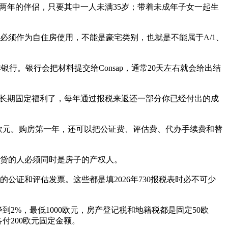
两年的伴侣，只要其中一人未满35岁；带着未成年子女一起生
必须作为自住房使用，不能是豪宅类别，也就是不能属于A/1、
银行。银行会把材料提交给Consap，通常20天左右就会给出结
是长期固定福利了，每年通过报税来返还一部分你已经付出的成
60欧元。购房第一年，还可以把公证费、评估费、代办手续费和替
房贷的人必须同时是房子的产权人。
证和评估发票。这些都是填2026年730报税表时必不可少
2%，最低1000欧元，房产登记税和地籍税都是固定50欧
付200欧元固定金额。