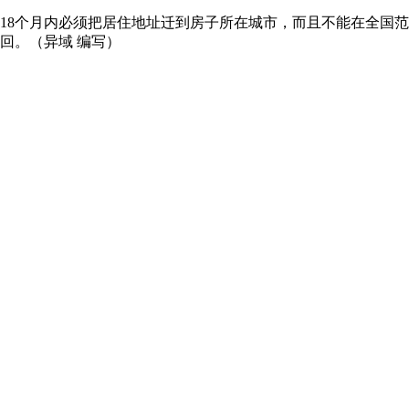
18个月内必须把居住地址迁到房子所在城市，而且不能在全国
回。（异域 编写）