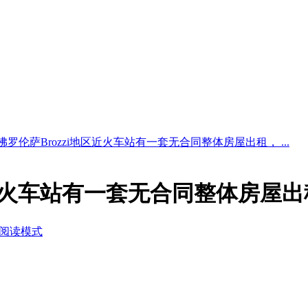
佛罗伦萨Brozzi地区近火车站有一套无合同整体房屋出租， ...
区近火车站有一套无合同整体房屋
阅读模式