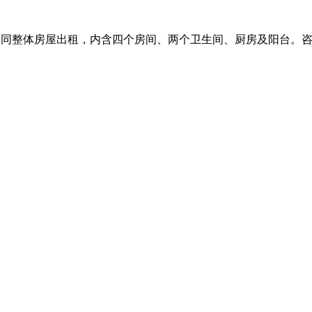
合同整体房屋出租，内含四个房间、两个卫生间、厨房及阳台。咨询电话