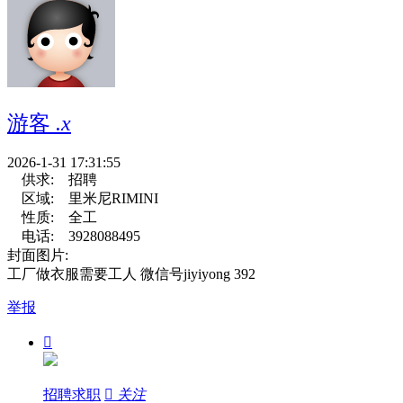
游客
.x
2026-1-31 17:31:55
供求:
招聘
区域:
里米尼RIMINI
性质:
全工
电话:
3928088495
封面图片:
工厂做衣服需要工人 微信号jiyiyong 392
举报

招聘求职

关注