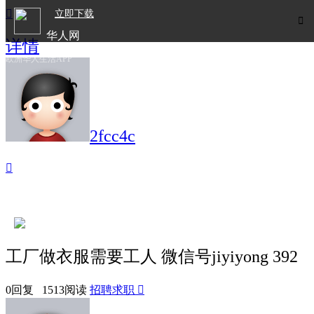

立即下载

华人网
详情
欧洲华人生活APP
2fcc4c

工厂做衣服需要工人 微信号jiyiyong 392
0回复 1513阅读
招聘求职
