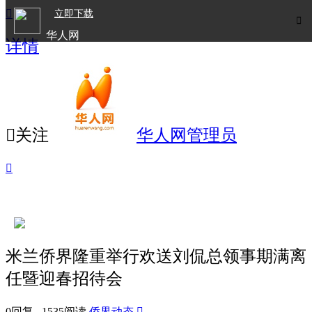

立即下载

华人网
详情
欧洲华人生活APP

关注
华人网管理员

米兰侨界隆重举行欢送刘侃总领事期满离
任暨迎春招待会
0回复 1535阅读
侨界动态
