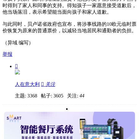
时得到了家人和同事的支持。得知孩子一家愿意接受道歉后，
他当场落泪，表示希望能当面向孩子和家人道歉。
与此同时，贝卢诺省政府也宣布，将涉事线路的10欧元临时票
价恢复为原来的普通票价，以减轻当地居民和通勤者的负担。
（异域 编写）
举报

人在意大利

关注
主题: 3368 帖子: 3605
关注:
44