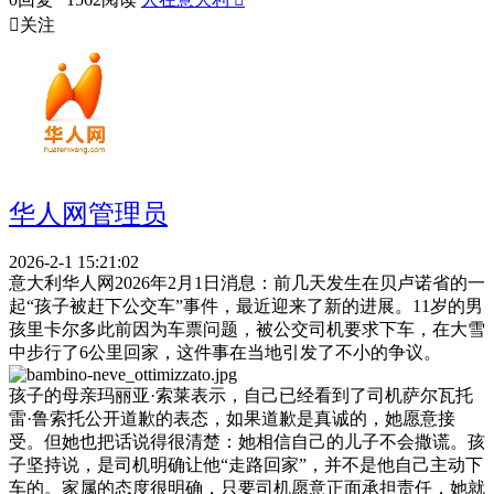

关注
华人网管理员
2026-2-1 15:21:02
意大利华人网2026年2月1日消息：前几天发生在贝卢诺省的一
起“孩子被赶下公交车”事件，最近迎来了新的进展。11岁的男
孩里卡尔多此前因为车票问题，被公交司机要求下车，在大雪
中步行了6公里回家，这件事在当地引发了不小的争议。
孩子的母亲玛丽亚·索莱表示，自己已经看到了司机萨尔瓦托
雷·鲁索托公开道歉的表态，如果道歉是真诚的，她愿意接
受。但她也把话说得很清楚：她相信自己的儿子不会撒谎。孩
子坚持说，是司机明确让他“走路回家”，并不是他自己主动下
车的。家属的态度很明确，只要司机愿意正面承担责任，她就