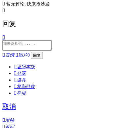

暂无评论, 快来抢沙发

回复


表情

图片
0

返回本版

分享

道具

复制链接

举报
取消

发帖

返回