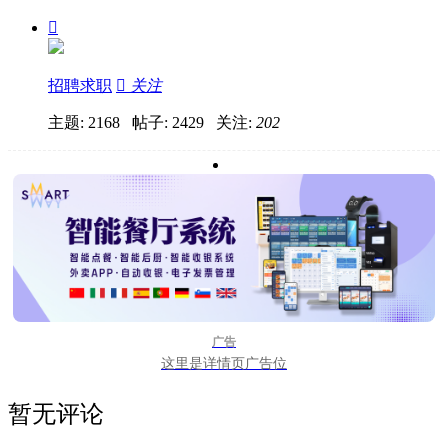

招聘求职

关注
主题: 2168 帖子: 2429
关注:
202
广告
这里是详情页广告位
暂无评论