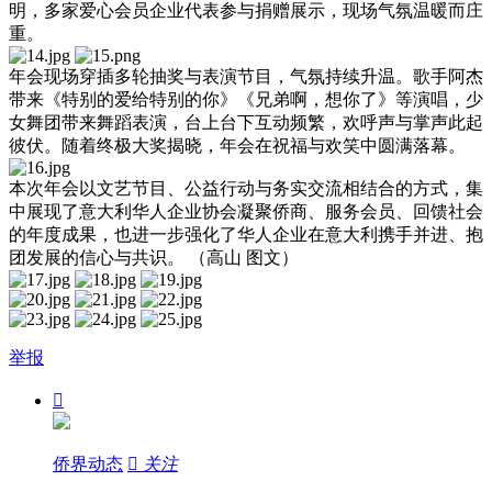
明，多家爱心会员企业代表参与捐赠展示，现场气氛温暖而庄
重。
年会现场穿插多轮抽奖与表演节目，气氛持续升温。歌手阿杰
带来《特别的爱给特别的你》《兄弟啊，想你了》等演唱，少
女舞团带来舞蹈表演，台上台下互动频繁，欢呼声与掌声此起
彼伏。随着终极大奖揭晓，年会在祝福与欢笑中圆满落幕。
本次年会以文艺节目、公益行动与务实交流相结合的方式，集
中展现了意大利华人企业协会凝聚侨商、服务会员、回馈社会
的年度成果，也进一步强化了华人企业在意大利携手并进、抱
团发展的信心与共识。 （高山 图文）
举报

侨界动态

关注