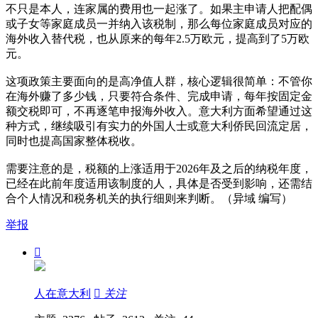
不只是本人，连家属的费用也一起涨了。如果主申请人把配偶
或子女等家庭成员一并纳入该税制，那么每位家庭成员对应的
海外收入替代税，也从原来的每年2.5万欧元，提高到了5万欧
元。
这项政策主要面向的是高净值人群，核心逻辑很简单：不管你
在海外赚了多少钱，只要符合条件、完成申请，每年按固定金
额交税即可，不再逐笔申报海外收入。意大利方面希望通过这
种方式，继续吸引有实力的外国人士或意大利侨民回流定居，
同时也提高国家整体税收。
需要注意的是，税额的上涨适用于2026年及之后的纳税年度，
已经在此前年度适用该制度的人，具体是否受到影响，还需结
合个人情况和税务机关的执行细则来判断。（异域 编写）
举报

人在意大利

关注