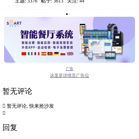
主题: 3376 帖子: 3613
关注:
44
广告
这里是详情页广告位
暂无评论

暂无评论, 快来抢沙发

回复