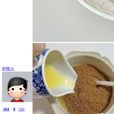
好牧人
104
0
526