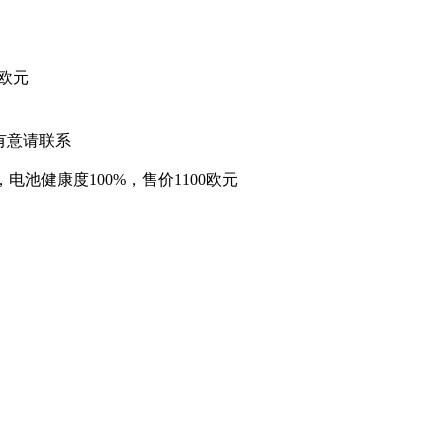
00欧元
有意请联系
B 橙色，电池健康度100%，售价1100欧元