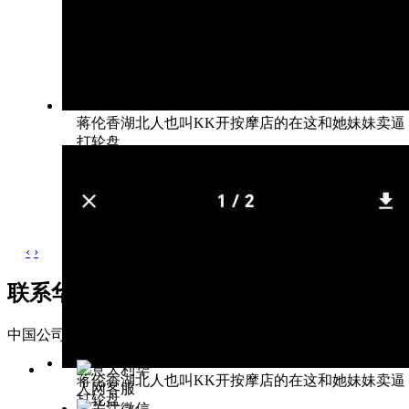
蒋伦香湖北人也叫KK开按摩店的在这和她妹妹卖逼
打轮盘
‹
›
联系华人网
中国公司 Companies of China
联系地址: 广东省东莞市松山湖区科
意大利华
蒋伦香湖北人也叫KK开按摩店的在这和她妹妹卖逼
人网客服
打轮盘
关注微信