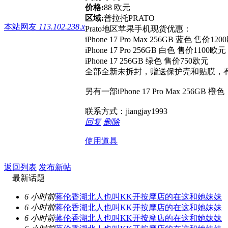
价格:
88 欧元
区域:
普拉托PRATO
本站网友
113.102.238.x
Prato地区苹果手机现货优惠：
iPhone 17 Pro Max 256GB 蓝色 售价12
iPhone 17 Pro 256GB 白色 售价1100欧元
iPhone 17 256GB 绿色 售价750欧元
全部全新未拆封，赠送保护壳和贴膜，
另有一部iPhone 17 Pro Max 256G
联系方式：jiangjay1993
回复
删除
使用道具
返回列表
发布新帖
最新话题
6 小时前
蒋伦香湖北人也叫KK开按摩店的在这和她妹妹
6 小时前
蒋伦香湖北人也叫KK开按摩店的在这和她妹妹
6 小时前
蒋伦香湖北人也叫KK开按摩店的在这和她妹妹