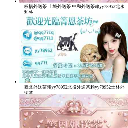
板橋外送茶 土城外送茶 中和外送茶賴yy78952北永
和外
臺北外送茶賴yy78952北投外送茶賴yy78952士林外
送茶