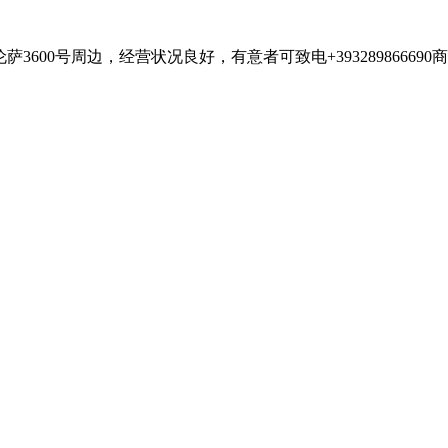
600号周边，经营状况良好，有意者可致电+393289866690