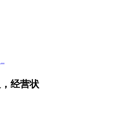
..
边，经营状