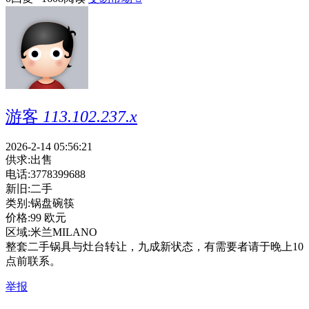
游客
113.102.237.x
2026-2-14 05:56:21
供求:
出售
电话:
3778399688
新旧:
二手
类别:
锅盘碗筷
价格:
99 欧元
区域:
米兰MILANO
整套二手锅具与灶台转让，九成新状态，有需要者请于晚上10
点前联系。
举报