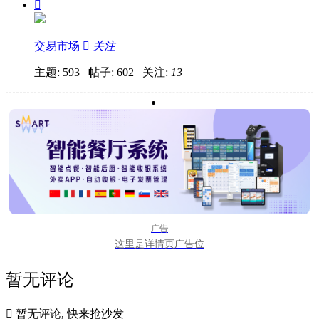

交易市场

关注
主题: 593 帖子: 602
关注:
13
广告
这里是详情页广告位
暂无评论

暂无评论, 快来抢沙发