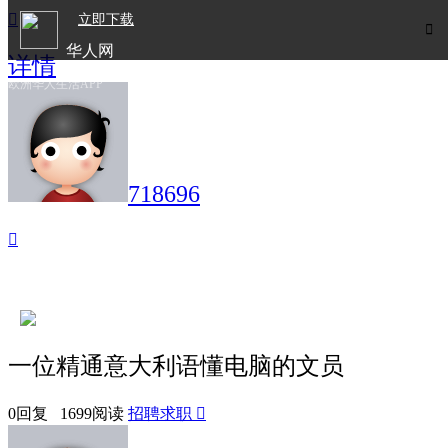

立即下载

华人网
详情
欧洲华人生活APP
718696

一位精通意大利语懂电脑的文员
0回复 1699阅读
招聘求职
