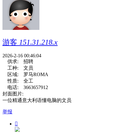
游客
151.31.218.x
2026-2-16 00:46:04
供求:
招聘
工种:
文员
区域:
罗马ROMA
性质:
全工
电话:
3663657912
封面图片:
一位精通意大利语懂电脑的文员
举报
