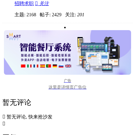
招聘求职

关注
主题: 2168 帖子: 2429
关注:
201
广告
这里是详情页广告位
暂无评论

暂无评论, 快来抢沙发
