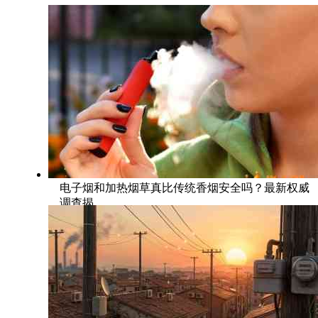
电子烟和加热烟草真比传统香烟安全吗？最新权威
调查揭