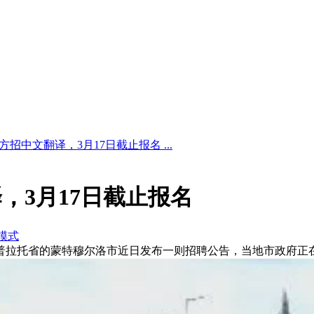
招中文翻译，3月17日截止报名 ...
，3月17日截止报名
模式
卡纳普拉托省的蒙特穆尔洛市近日发布一则招聘公告，当地市政府